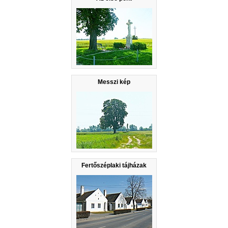
Messzi kép
Fertőszéplaki tájházak