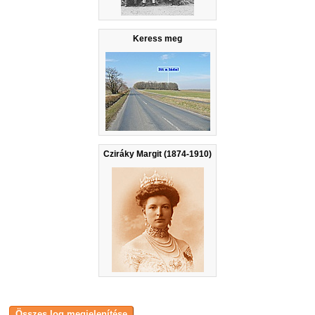
Keress meg
Cziráky Margit (1874-1910)