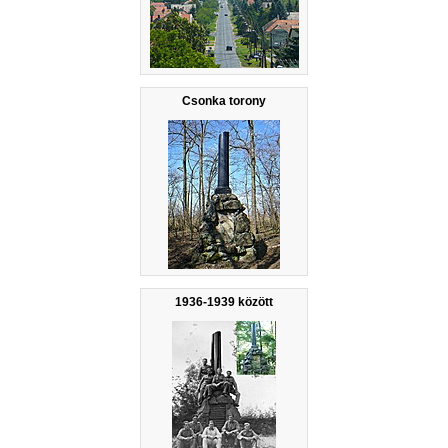
Csonka torony
1936-1939 között