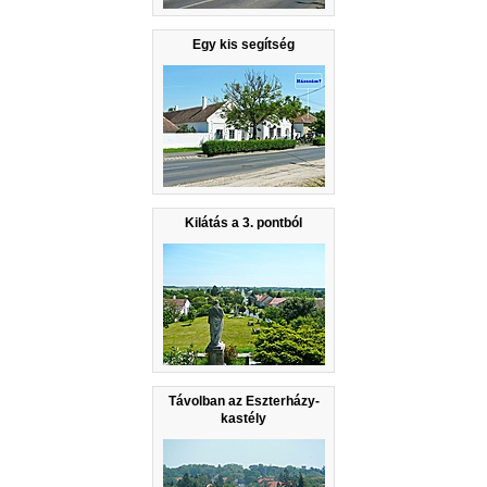
Egy kis segítség
Kilátás a 3. pontból
Távolban az Eszterházy-
kastély