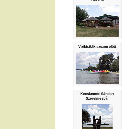
Vízibiciklik szezon előtt
Kecskeméti Sándor:
Szerelmespár