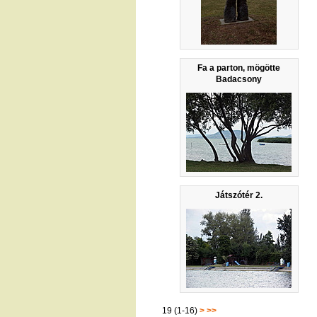
Fa a parton, mögötte
Badacsony
Játszótér 2.
19 (1-16)
>
>>