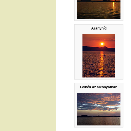
Aranyhíd
Felhők az alkonyatban