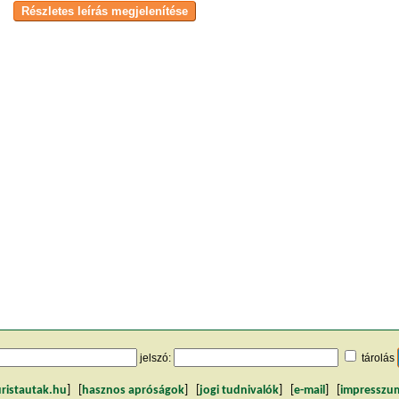
jelszó:
tárolás
uristautak.hu
] [
hasznos apróságok
] [
jogi tudnivalók
] [
e-mail
] [
impresszu