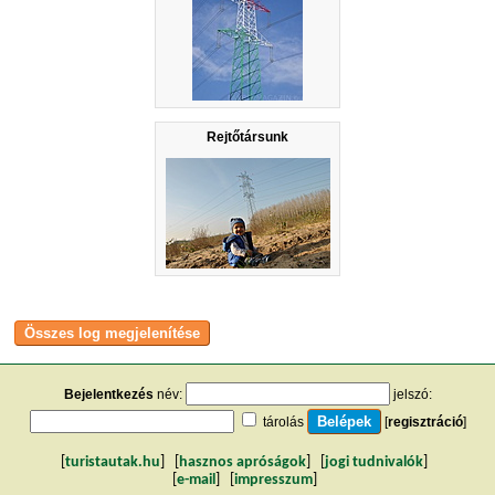
Rejtőtársunk
Bejelentkezés
név:
jelszó:
tárolás
[
regisztráció
]
[
turistautak.hu
] [
hasznos apróságok
] [
jogi tudnivalók
]
[
e-mail
] [
impresszum
]