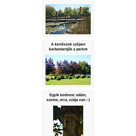
A kertészek szépen
karbantartják a parkot
Egyik kedvenc odúm,
szeme, orra, szája van :-)