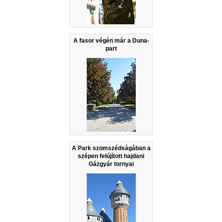
A fasor végén már a Duna-
part
A Park szomszédságában a
szépen felújított hajdani
Gázgyár tornyai