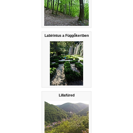
Labirintus a Függőkertben
Lillafüred