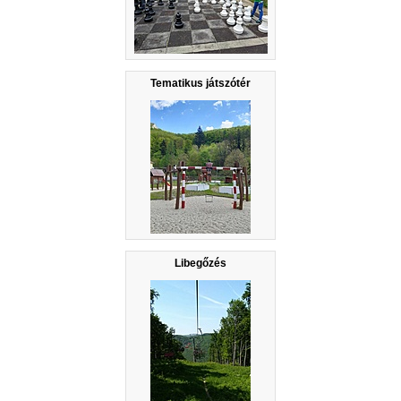
Tematikus játszótér
Libegőzés