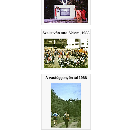
Szt. István túra, Velem, 1988
A vasfüggönyön túl 1988