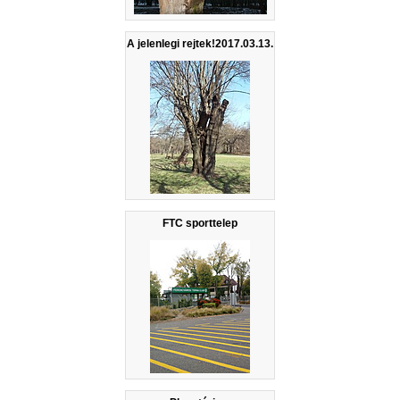
A jelenlegi rejtek!2017.03.13.
FTC sporttelep