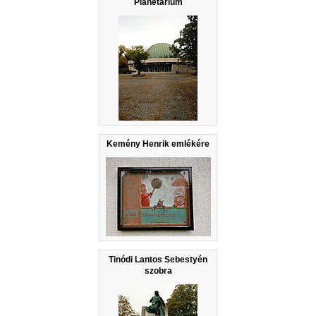
Planetárium
Kemény Henrik emlékére
Tinódi Lantos Sebestyén
szobra