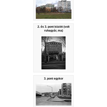
2. és 3. pont között (volt
ruhagyár, ma)
3. pont egykor