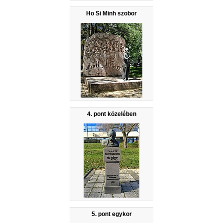
Ho Si Minh szobor
4. pont közelében
5. pont egykor