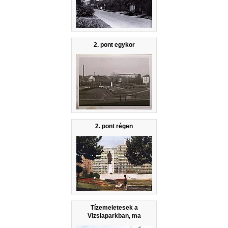
2. pont egykor
2. pont régen
Tízemeletesek a
Vizslaparkban, ma