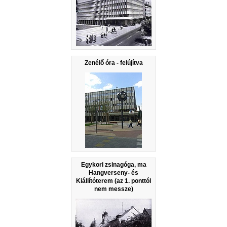
Zenélő óra - felújítva
Egykori zsinagóga, ma
Hangverseny- és
Kiállítóterem (az 1. ponttól
nem messze)