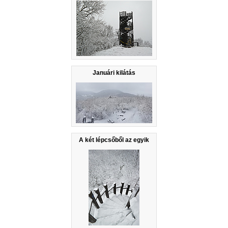
Januári kilátás
A két lépcsőből az egyik