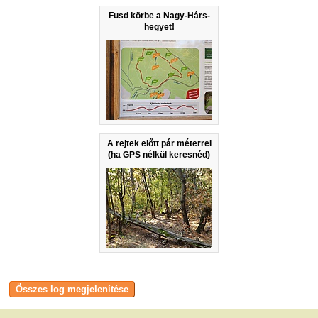
Fusd körbe a Nagy-Hárs-
hegyet!
A rejtek előtt pár méterrel
(ha GPS nélkül keresnéd)