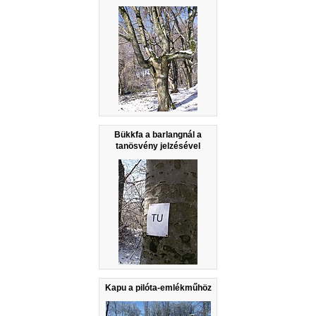
Bükkfa a barlangnál a
tanösvény jelzésével
Kapu a pilóta-emlékműhöz