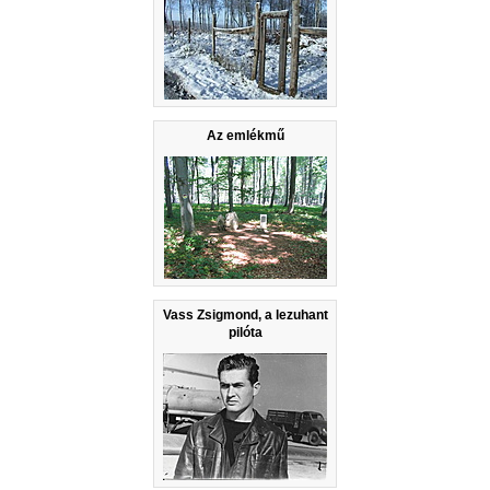
Az emlékmű
Vass Zsigmond, a lezuhant
pilóta