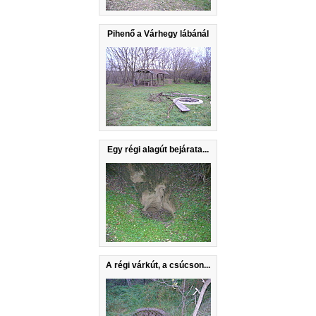
Pihenő a Várhegy lábánál
Egy régi alagút bejárata...
A régi várkút, a csúcson...