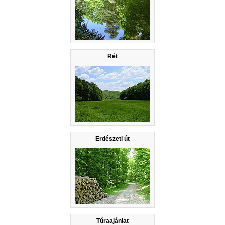
Rét
Erdészeti út
Túraajánlat