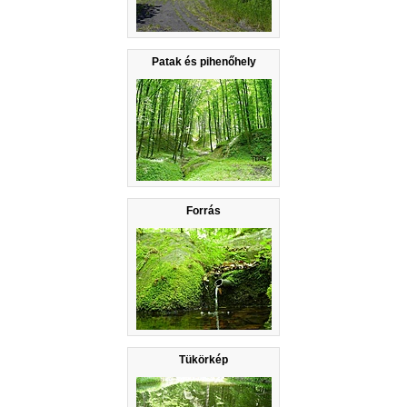
Patak és pihenőhely
Forrás
Tükörkép