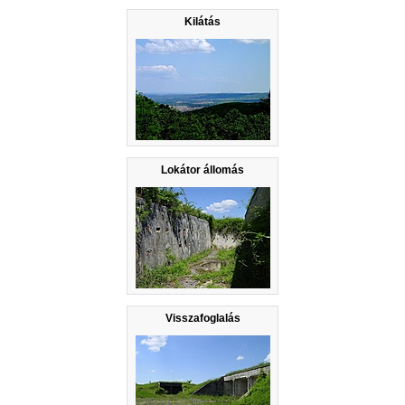
Kilátás
Lokátor állomás
Visszafoglalás