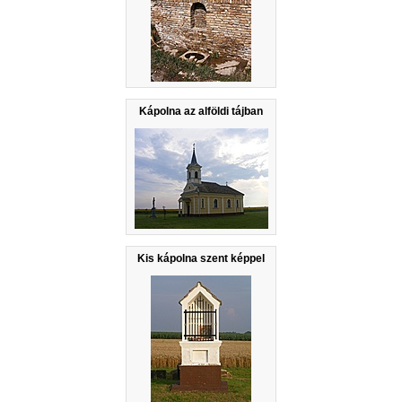
Kápolna az alföldi tájban
Kis kápolna szent képpel