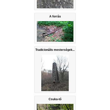
A forrás
Tradicionális mesterségek...
Csuka-tó