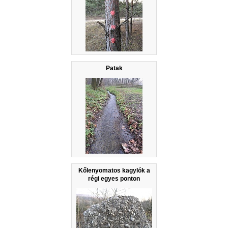
Patak
Kőlenyomatos kagylók a
régi egyes ponton