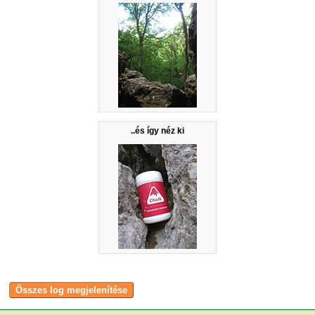
..és így néz ki