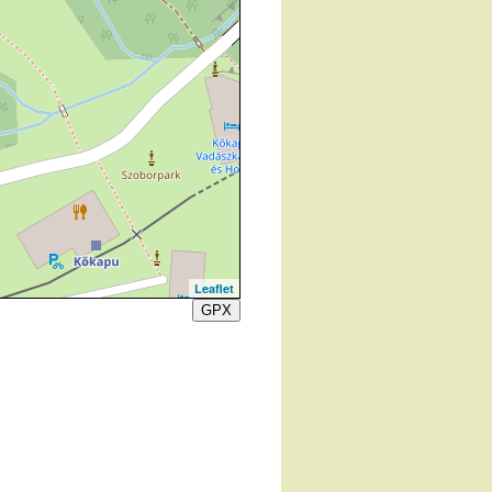
Leaflet
GPX