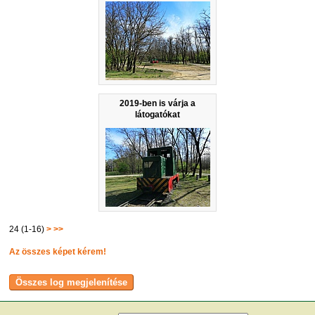
2019-ben is várja a
látogatókat
24 (1-16)
>
>>
Az összes képet kérem!