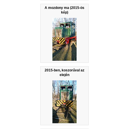
A mozdony ma (2015-ös
kép)
2015-ben, koszorúval az
elején