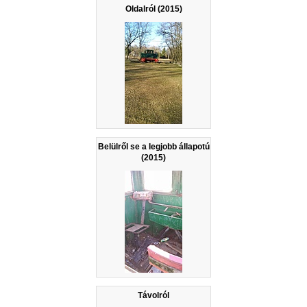
Oldalról (2015)
Belülről se a legjobb állapotú
(2015)
Távolról