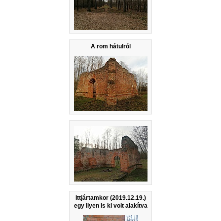
A rom hátulról
Ittjártamkor (2019.12.19.)
egy ilyen is ki volt alakítva