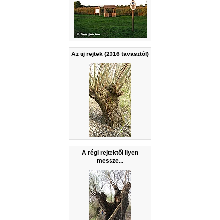
Az új rejtek (2016 tavasztól)
A régi rejtektől ilyen
messze...