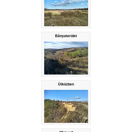
Bányaterület
Útközben