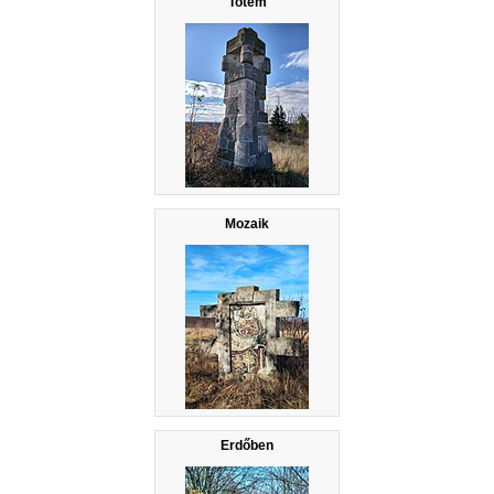
"Totem"
Mozaik
Erdőben