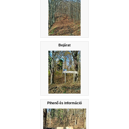
Bejárat
Pihenő és információ