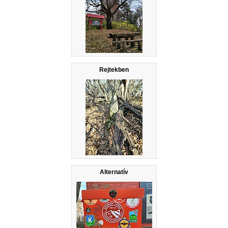
Rejtekben
Alternatív