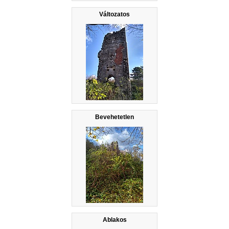
Változatos
Bevehetetlen
Ablakos