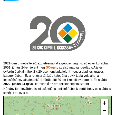
W
2021-ben ünnepelte 20. születésnapját a geocaching.hu. 20 évvel korábban,
2001. június 24-én jelent meg
GCeger
, az első magyar geoláda. A jeles
évforduló alkalmából 2 x 20 eseményláda jelent meg: családi és túrázós
kategóriákban. Ez a rejtés a túrázós kategória egyik tagja volt, ahol a
teljesítéséhez alkalmanként körülbelül 20 km-t kellett gyalogolni. Ez a láda
2022. június 24-ig
volt kereshető az eredeti koncepció szerint.
Néhány túra továbbra is teljesíthető, a lenti leírásból kiderül, hogy ez a láda is
közéjük tartozik-e.
+
−