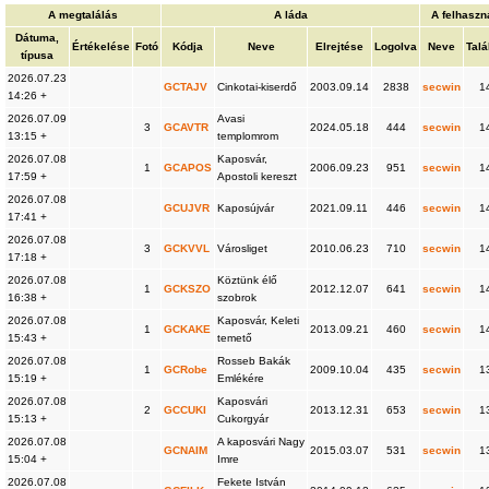
A megtalálás
A láda
A felhaszn
Dátuma,
Értékelése
Fotó
Kódja
Neve
Elrejtése
Logolva
Neve
Talá
típusa
2026.07.23
GCTAJV
Cinkotai-kiserdő
2003.09.14
2838
secwin
1
14:26 +
2026.07.09
Avasi
3
GCAVTR
2024.05.18
444
secwin
1
13:15 +
templomrom
2026.07.08
Kaposvár,
1
GCAPOS
2006.09.23
951
secwin
1
17:59 +
Apostoli kereszt
2026.07.08
GCUJVR
Kaposújvár
2021.09.11
446
secwin
1
17:41 +
2026.07.08
3
GCKVVL
Városliget
2010.06.23
710
secwin
1
17:18 +
2026.07.08
Köztünk élő
1
GCKSZO
2012.12.07
641
secwin
1
16:38 +
szobrok
2026.07.08
Kaposvár, Keleti
1
GCKAKE
2013.09.21
460
secwin
1
15:43 +
temető
2026.07.08
Rosseb Bakák
1
GCRobe
2009.10.04
435
secwin
1
15:19 +
Emlékére
2026.07.08
Kaposvári
2
GCCUKI
2013.12.31
653
secwin
1
15:13 +
Cukorgyár
2026.07.08
A kaposvári Nagy
GCNAIM
2015.03.07
531
secwin
1
15:04 +
Imre
2026.07.08
Fekete István