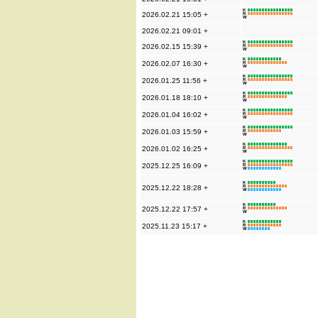
K
2026.02.21 15:05 +
R
W
2026.02.21 09:01 +
K
2026.02.15 15:39 +
R
W
K
2026.02.07 16:30 +
R
W
K
2026.01.25 11:56 +
R
W
K
2026.01.18 18:10 +
R
W
K
2026.01.04 16:02 +
R
W
K
2026.01.03 15:59 +
R
W
K
2026.01.02 16:25 +
R
W
K
2025.12.25 16:09 +
R
W
K
2025.12.22 18:28 +
R
W
K
2025.12.22 17:57 +
R
W
K
2025.11.23 15:17 +
R
W