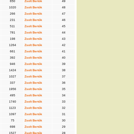
650
Zsolt Bertók
49
1020
Zsolt Bertók
48
266
Zsolt Bertók
47
231
Zsolt Bertók
46
511
Zsolt Bertók
45
781
Zsolt Bertók
44
198
Zsolt Bertók
43
1264
Zsolt Bertók
42
661
Zsolt Bertók
41
392
Zsolt Bertók
40
946
Zsolt Bertók
39
1424
Zsolt Bertók
38
1027
Zsolt Bertók
37
337
Zsolt Bertók
36
1956
Zsolt Bertók
35
495
Zsolt Bertók
34
1740
Zsolt Bertók
33
1123
Zsolt Bertók
32
1097
Zsolt Bertók
31
75
Zsolt Bertók
30
698
Zsolt Bertók
29
1527
Zsolt Bertók
28