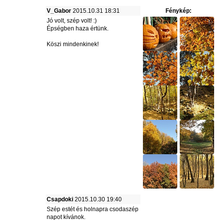
V_Gabor
2015.10.31 18:31
Fénykép:
Jó volt, szép volt! :)
Épségben haza értünk.
Köszi mindenkinek!
Csapdoki
2015.10.30 19:40
Szép estét és holnapra csodaszép
napot kívánok.