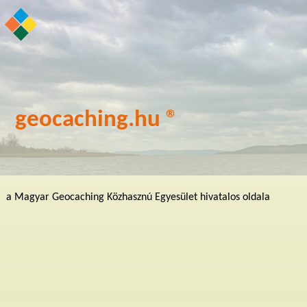
geocaching.hu ®
a Magyar Geocaching Közhasznú Egyesület hivatalos oldala