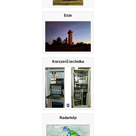
Este
Korszerű technika
Radarkép