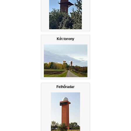
Két torony
Felhőradar