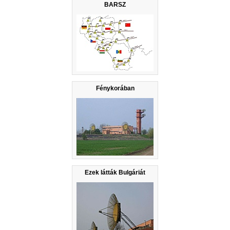
BARSZ
Fénykorában
Ezek látták Bulgáriát