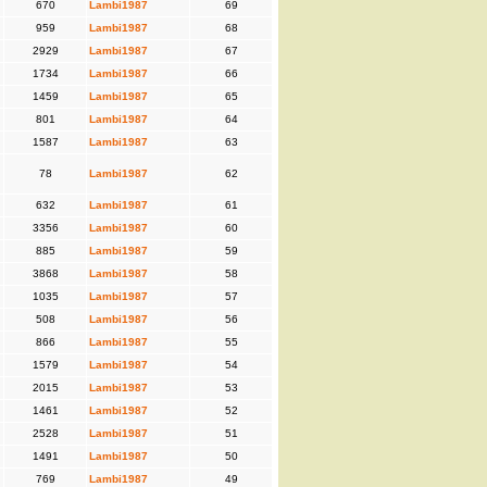
670
Lambi1987
69
959
Lambi1987
68
2929
Lambi1987
67
1734
Lambi1987
66
1459
Lambi1987
65
801
Lambi1987
64
1587
Lambi1987
63
78
Lambi1987
62
632
Lambi1987
61
3356
Lambi1987
60
885
Lambi1987
59
3868
Lambi1987
58
1035
Lambi1987
57
508
Lambi1987
56
866
Lambi1987
55
1579
Lambi1987
54
2015
Lambi1987
53
1461
Lambi1987
52
2528
Lambi1987
51
1491
Lambi1987
50
769
Lambi1987
49