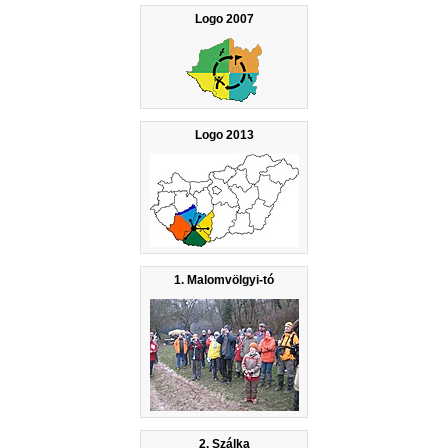
Logo 2007
Logo 2013
1. Malomvölgyi-tó
2. Szálka