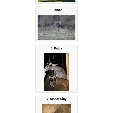
5. Tamási
6. Patca
7. Kisharsány