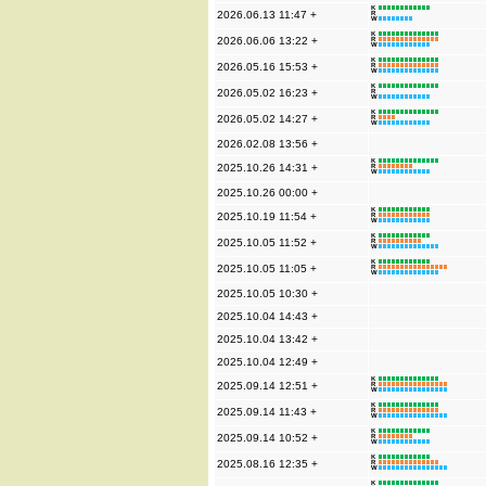
K
2026.06.13 11:47 +
R
W
K
2026.06.06 13:22 +
R
W
K
2026.05.16 15:53 +
R
W
K
2026.05.02 16:23 +
R
W
K
2026.05.02 14:27 +
R
W
2026.02.08 13:56 +
K
2025.10.26 14:31 +
R
W
2025.10.26 00:00 +
K
2025.10.19 11:54 +
R
W
K
2025.10.05 11:52 +
R
W
K
2025.10.05 11:05 +
R
W
2025.10.05 10:30 +
2025.10.04 14:43 +
2025.10.04 13:42 +
2025.10.04 12:49 +
K
2025.09.14 12:51 +
R
W
K
2025.09.14 11:43 +
R
W
K
2025.09.14 10:52 +
R
W
K
2025.08.16 12:35 +
R
W
K