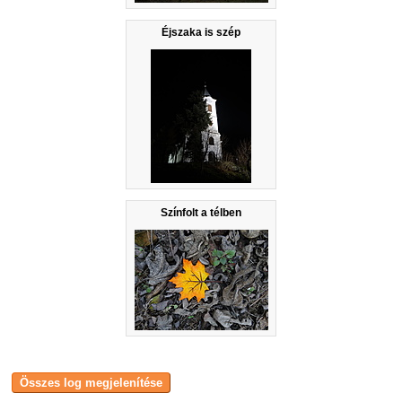
Éjszaka is szép
Színfolt a télben