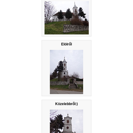
Elölről
Közelebbről:)