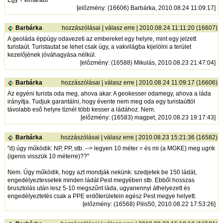
Egy ? kimaradt
[
előzmény
: (16606) Barbárka, 2010.08.24 11:09:17]
Barbárka
hozzászólásai
|
válasz erre
| 2010.08.24 11:11:20 (16607)
A geoláda éppúgy odavezeti az embereket egy helyre, mint egy jelzett
turistaút. Turistautat se lehet csak úgy, a vakvilágba kijelölni a terület
kezelőjének jóváhagyása nélkül.
[
előzmény
: (16588) Mikulás, 2010.08.23 21:47:04]
Barbárka
hozzászólásai
|
válasz erre
| 2010.08.24 11:09:17 (16606)
Az egyéni turista oda meg, ahova akar. A geokesser odamegy, ahova a láda
irányítja. Tudjuk garantálni, hogy évente nem meg oda egy turistaúttól
távolabb eső helyre tíznél több kesser a ládához. Nem.
[
előzmény
: (16583) magpet, 2010.08.23 19:17:43]
Barbárka
hozzászólásai
|
válasz erre
| 2010.08.23 15:21:36 (16582)
"d) úgy működik: NP, PP, stb. --> legyen 10 méter = és mi (a MGKE) meg ugrik
(igenis visszük 10 méterre)??"
Nem. Úgy működik, hogy azt mondják nekünk: szedjetek be 150 ládát,
engedélyeztessetek minden ládát Pest megyében stb. Ebből hosszas
brusztolás után lesz 5-10 megszűnt láda, ugyanennyi áthelyezett és
engedélyeztetés csak a PPE erdőterületein egész Pest megye helyett.
[
előzmény
: (16568) Pilis50, 2010.08.22 17:53:26]