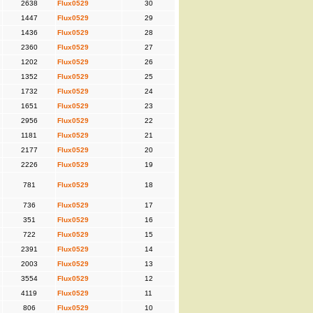
2638
Flux0529
30
1447
Flux0529
29
1436
Flux0529
28
2360
Flux0529
27
1202
Flux0529
26
1352
Flux0529
25
1732
Flux0529
24
1651
Flux0529
23
2956
Flux0529
22
1181
Flux0529
21
2177
Flux0529
20
2226
Flux0529
19
781
Flux0529
18
736
Flux0529
17
351
Flux0529
16
722
Flux0529
15
2391
Flux0529
14
2003
Flux0529
13
3554
Flux0529
12
4119
Flux0529
11
806
Flux0529
10