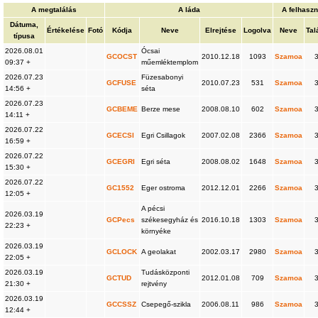
A megtalálás
A láda
A felhaszn
Dátuma,
Értékelése
Fotó
Kódja
Neve
Elrejtése
Logolva
Neve
Tal
típusa
2026.08.01
Ócsai
GCOCST
2010.12.18
1093
Szamoa
09:37 +
műemléktemplom
2026.07.23
Füzesabonyi
GCFUSE
2010.07.23
531
Szamoa
14:56 +
séta
2026.07.23
GCBEME
Berze mese
2008.08.10
602
Szamoa
14:11 +
2026.07.22
GCECSI
Egri Csillagok
2007.02.08
2366
Szamoa
16:59 +
2026.07.22
GCEGRI
Egri séta
2008.08.02
1648
Szamoa
15:30 +
2026.07.22
GC1552
Eger ostroma
2012.12.01
2266
Szamoa
12:05 +
A pécsi
2026.03.19
GCPecs
székesegyház és
2016.10.18
1303
Szamoa
22:23 +
környéke
2026.03.19
GCLOCK
A geolakat
2002.03.17
2980
Szamoa
22:05 +
2026.03.19
Tudásközponti
GCTUD
2012.01.08
709
Szamoa
21:30 +
rejtvény
2026.03.19
GCCSSZ
Csepegő-szikla
2006.08.11
986
Szamoa
12:44 +