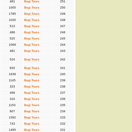
481
Bogi Tours
251
1005
Bogi Tours
250
1785
Bogi Tours
249
1020
Bogi Tours
248
513
Bogi Tours
247
486
Bogi Tours
246
525
Bogi Tours
245
1069
Bogi Tours
244
481
Bogi Tours
243
524
Bogi Tours
242
820
Bogi Tours
241
1639
Bogi Tours
240
1145
Bogi Tours
239
323
Bogi Tours
238
466
Bogi Tours
237
310
Bogi Tours
236
1153
Bogi Tours
235
807
Bogi Tours
234
1592
Bogi Tours
233
743
Bogi Tours
232
1495
Bogi Tours
231